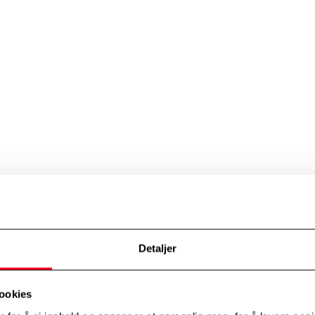
Detaljer
ookies