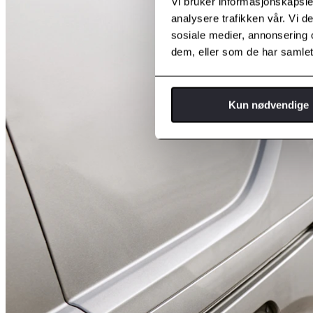
Vi bruker informasjonskapsler
analysere trafikken vår. Vi 
sosiale medier, annonsering 
dem, eller som de har samlet
Kun nødvendige