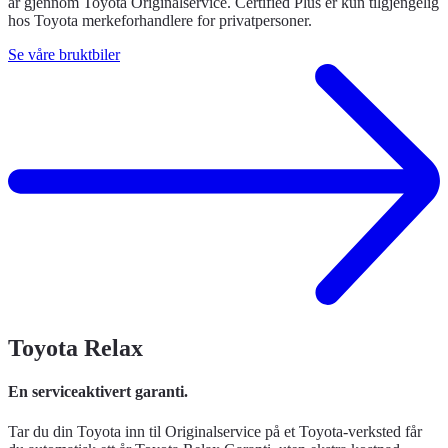
år gjennom Toyota Originalservice. Certified Plus er kun tilgjengelig
hos Toyota merkeforhandlere for privatpersoner.
Se våre bruktbiler
Toyota Relax
En serviceaktivert garanti.
Tar du din Toyota inn til Originalservice på et Toyota-verksted får