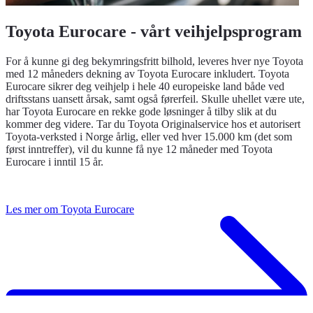
Toyota Eurocare - vårt veihjelpsprogram
For å kunne gi deg bekymringsfritt bilhold, leveres hver nye Toyota
med 12 måneders dekning av Toyota Eurocare inkludert. Toyota
Eurocare sikrer deg veihjelp i hele 40 europeiske land både ved
driftsstans uansett årsak, samt også førerfeil. Skulle uhellet være ute,
har Toyota Eurocare en rekke gode løsninger å tilby slik at du
kommer deg videre. Tar du Toyota Originalservice hos et autorisert
Toyota-verksted i Norge årlig, eller ved hver 15.000 km (det som
først inntreffer), vil du kunne få nye 12 måneder med Toyota
Eurocare i inntil 15 år.
Les mer om Toyota Eurocare