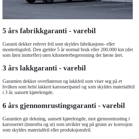
5 års fabrikkgaranti - varebil
Garanti dekker enhver feil som skyldes fabrikasjons- eller
monteringsfeil. Den gjelder 5 år normal bruk eller 200.000 km (det
som først inntreffer) uten kilometerbegrensning det første året.
3 års lakkgaranti - varebil
Garantien dekker overflaterust og lakkfeil som viser seg på et
hvilken som helst lakkert karosseripanel og som skyldes materialfeil
i 3 år, uansett kjørelengde.
6 års gjennomrustingsgaranti - varebil
Garantien gir dekning, uansett kjørelengde, mot gjennomrusting i
karosseriet (innenfra og ut) som utvikler seg på grunn av korrosjon
som skyldes materialfeil eller produksjonsfeil.