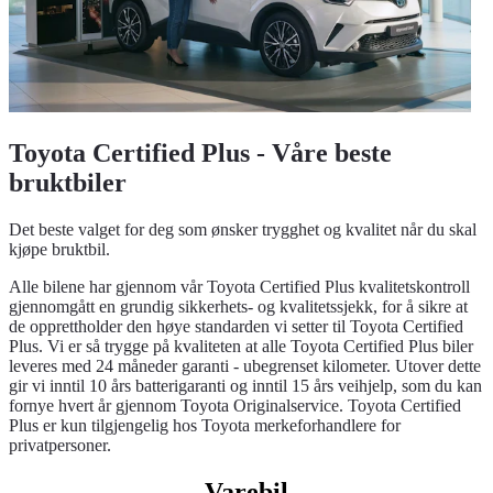
Toyota Certified Plus - Våre beste
bruktbiler
Det beste valget for deg som ønsker trygghet og kvalitet når du skal
kjøpe bruktbil.
Alle bilene har gjennom vår Toyota Certified Plus kvalitetskontroll
gjennomgått en grundig sikkerhets- og kvalitetssjekk, for å sikre at
de opprettholder den høye standarden vi setter til Toyota Certified
Plus. Vi er så trygge på kvaliteten at alle Toyota Certified Plus biler
leveres med 24 måneder garanti - ubegrenset kilometer. Utover dette
gir vi inntil 10 års batterigaranti og inntil 15 års veihjelp, som du kan
fornye hvert år gjennom Toyota Originalservice. Toyota Certified
Plus er kun tilgjengelig hos Toyota merkeforhandlere for
privatpersoner.
Varebil