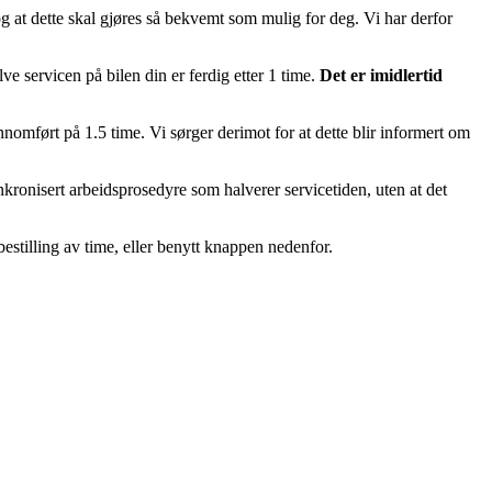
 og at dette skal gjøres så bekvemt som mulig for deg. Vi har derfor
ve servicen på bilen din er ferdig etter 1 time.
Det er imidlertid
nomført på 1.5 time. Vi sørger derimot for at dette blir informert om
kronisert arbeidsprosedyre som halverer servicetiden, uten at det
bestilling av time, eller benytt knappen nedenfor.