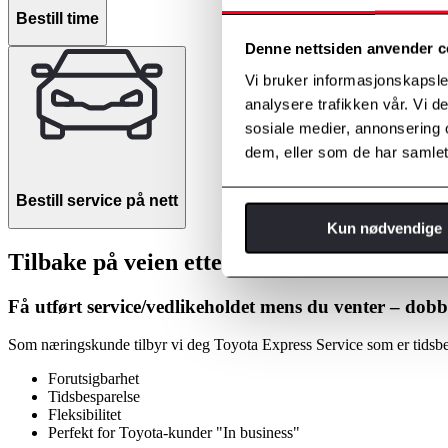
Bestill time
Denne nettsiden anvender c
Vi bruker informasjonskapsler
analysere trafikken vår. Vi 
sosiale medier, annonsering 
dem, eller som de har samlet
Bestill service på nett
Kun nødvendige
Tilbake på veien etter bare 60 minutter*
Få utført service/vedlikeholdet mens du venter – do
Som næringskunde tilbyr vi deg Toyota Express Service som er tidsbes
Forutsigbarhet
Tidsbesparelse
Fleksibilitet
Perfekt for Toyota-kunder "In business"