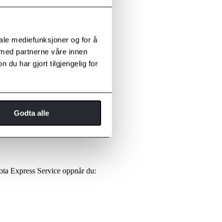
iale mediefunksjoner og for å
 med partnerne våre innen
u har gjort tilgjengelig for
Godta alle
yota Express Service oppnår du: