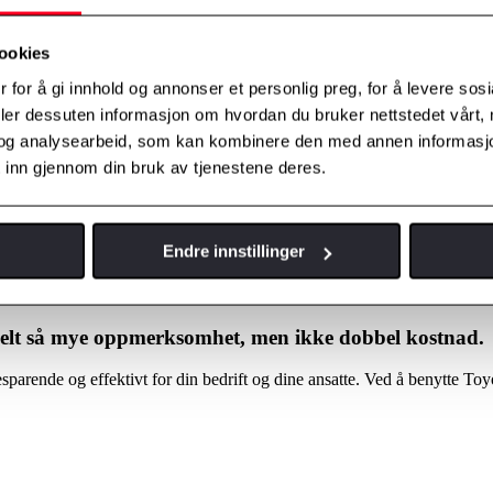
ookies
 for å gi innhold og annonser et personlig preg, for å levere sos
deler dessuten informasjon om hvordan du bruker nettstedet vårt,
og analysearbeid, som kan kombinere den med annen informasjon d
 inn gjennom din bruk av tjenestene deres.
Endre innstillinger
bbelt så mye oppmerksomhet, men ikke dobbel kostnad.
parende og effektivt for din bedrift og dine ansatte. Ved å benytte To