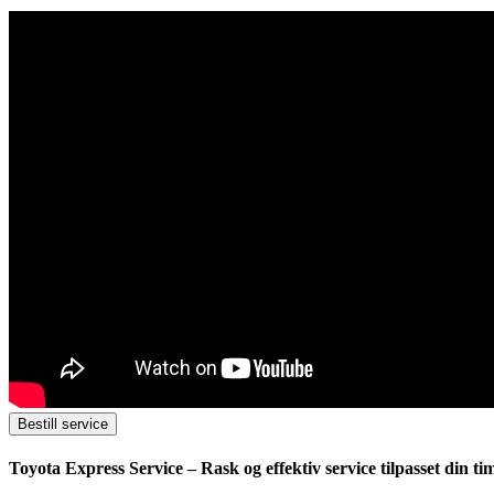
Bestill service
Toyota Express Service – Rask og effektiv service tilpasset din t