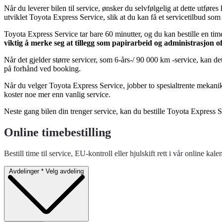
Når du leverer bilen til service, ønsker du selvfølgelig at dette utføre
utviklet Toyota Express Service, slik at du kan få et servicetilbud som
Toyota Express Service tar bare 60 minutter, og du kan bestille en time
viktig å merke seg at tillegg som papirarbeid og administrasjon of
Når det gjelder større servicer, som 6-års-/ 90 000 km -service, kan d
på forhånd ved booking.
Når du velger Toyota Express Service, jobber to spesialtrente mekanik
koster noe mer enn vanlig service.
Neste gang bilen din trenger service, kan du bestille Toyota Express 
Online timebestilling
Bestill time til service, EU-kontroll eller hjulskift rett i vår online kale
Avdelinger
*
Velg avdeling