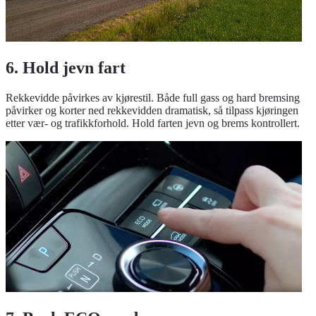
6. Hold jevn fart
Rekkevidde påvirkes av kjørestil. Både full gass og hard bremsing
påvirker og korter ned rekkevidden dramatisk, så tilpass kjøringen
etter vær- og trafikkforhold. Hold farten jevn og brems kontrollert.