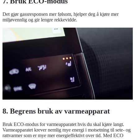
7. Bruk ECO-modus
Det gjør gassresponsen mer følsom, hjelper deg å kjøre mer
miljøvennlig og gir lengre rekkevidde.
8. Begrens bruk av varmeapparat
Bruk ECO-modus for varmeapparatet hvis du skal kjøre langt.
Varmeapparatet krever nemlig mye energi i motsetning til sete- og
rattvarmer som er mye mer energieffektivt over tid. Med ECO