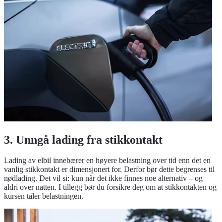
3. Unngå lading fra stikkontakt
Lading av elbil innebærer en høyere belastning over tid enn det en
vanlig stikkontakt er dimensjonert for. Derfor bør dette begrenses til
nødlading. Det vil si: kun når det ikke finnes noe alternativ – og
aldri over natten. I tillegg bør du forsikre deg om at stikkontakten og
kursen tåler belastningen.