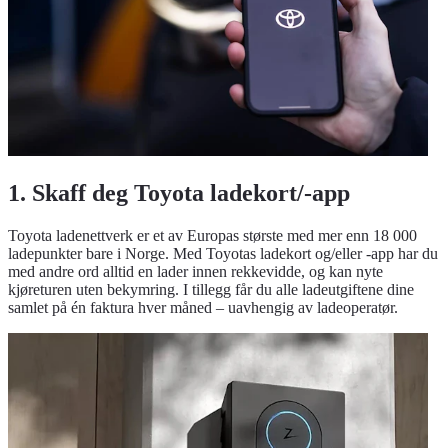
1. Skaff deg Toyota ladekort/-app
Toyota ladenettverk er et av Europas største med mer enn 18 000
ladepunkter bare i Norge. Med Toyotas ladekort og/eller -app har du
med andre ord alltid en lader innen rekkevidde, og kan nyte
kjøreturen uten bekymring. I tillegg får du alle ladeutgiftene dine
samlet på én faktura hver måned – uavhengig av ladeoperatør.