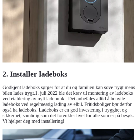
2. Installer ladeboks
Godkjent ladeboks sørger for at du og familien kan sove trygt mens
bilen lades trygt.1. juli 2022 ble det krav til montering av ladeboks
ved etablering av nytt ladepunkt. Det anbefales alltid å benytte
ladeboks ved regelmessig lading av elbil. Fritidsboliger bør derfor
også ha ladeboks. Ladeboks er en god investering i trygghet og
sikkerhet, samtidig som det forenkler livet for alle som er på besøk.
Vi hjelper deg med installering!